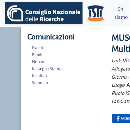
Chi
siamo
Comunicazioni
MUSC
Mult
Eventi
Bandi
Link:
Vis
Notizie
Allegato
Rassegna Stampa
Risultati
Giorno -
Seminari
Luogo:
A
Ruolo IS
Laborato
FACEB