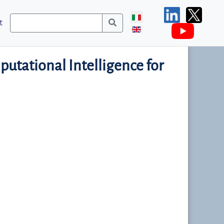
t
tational Intelligence for