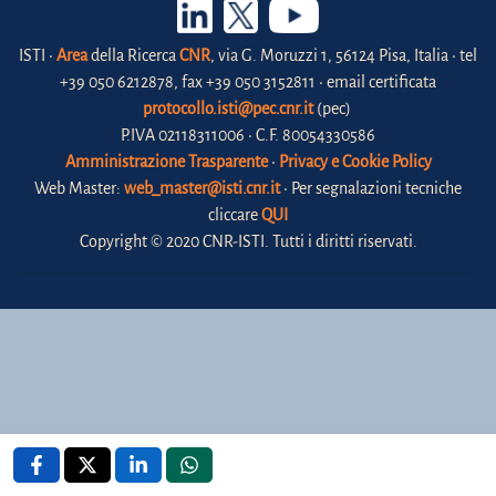
ISTI •
Area
della Ricerca
CNR
, via G. Moruzzi 1, 56124 Pisa, Italia • tel
+39 050 6212878, fax +39 050 3152811 • email certificata
protocollo.isti@pec.cnr.it
(pec)
P.IVA 02118311006 • C.F. 80054330586
Amministrazione Trasparente
•
Privacy e Cookie Policy
Web Master:
web_master@isti.cnr.it
• Per segnalazioni tecniche
cliccare
QUI
Copyright © 2020 CNR-ISTI. Tutti i diritti riservati.