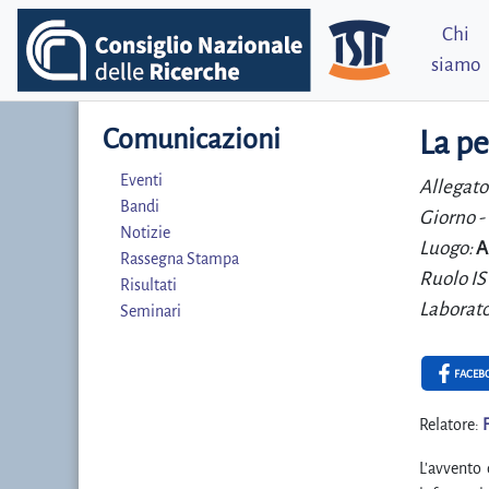
Chi
siamo
Comunicazioni
La pe
Eventi
Allegato
Bandi
Giorno -
Notizie
Luogo:
A
Rassegna Stampa
Ruolo IS
Risultati
Laborato
Seminari
FACEB
Relatore:
L'avvento 