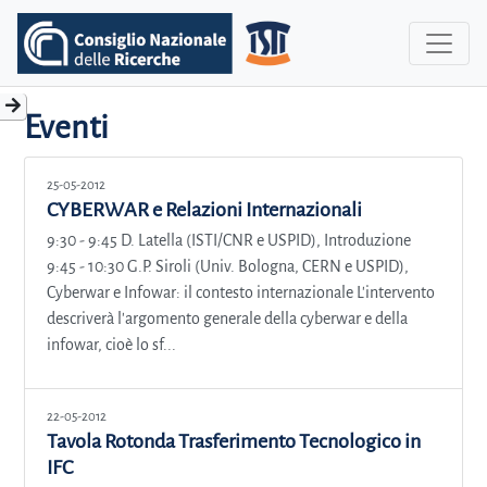
Eventi
25-05-2012
CYBERWAR e Relazioni Internazionali
9:30 - 9:45 D. Latella (ISTI/CNR e USPID), Introduzione
9:45 - 10:30 G.P. Siroli (Univ. Bologna, CERN e USPID),
Cyberwar e Infowar: il contesto internazionale L'intervento
descriverà l'argomento generale della cyberwar e della
infowar, cioè lo sf...
22-05-2012
Tavola Rotonda Trasferimento Tecnologico in
IFC