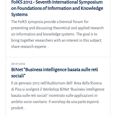
FoIKS 2012 - Seventh International Symposium
on Foundations of Information and Knowledge
Systems
The FoIKS symposia provide a biennial forum for
presenting and discussing theoretical and applied research
on information and knowledge systems. The goal is to
bring together researchers with an interest in this subject,
share research experie...
26-01-2012
BiNet "Business intelligence basata sulle reti
sociali"
Il 26 gennaio 2012 nell'Auditorium dell' Area della Ricerca
di Pisa si svolgerà il Workshop BiNet "Business intelligence
basata sulle reti sociali" incentrato sulle applicazioni in
ambito socio-sanitario. Il worshop da una parte esporrà
prodott...