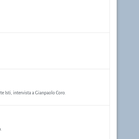
e Isti, intervista a Gianpaolo Coro.
.