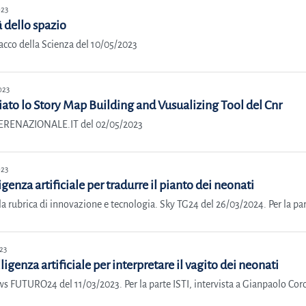
023
à dello spazio
cco della Scienza del 10/05/2023
023
ato lo Story Map Building and Vusualizing Tool del Cnr
ERENAZIONALE.IT del 02/05/2023
023
igenza artificiale per tradurre il pianto dei neonati
 rubrica di innovazione e tecnologia. Sky TG24 del 26/03/2024. Per la part
23
lligenza artificiale per interpretare il vagito dei neonati
s FUTURO24 del 11/03/2023. Per la parte ISTI, intervista a Gianpaolo Coro