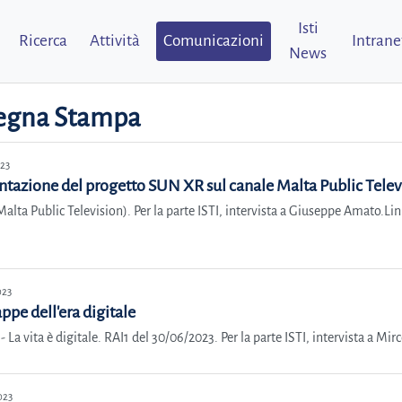
Isti
Ricerca
Attività
Comunicazioni
Intrane
News
egna Stampa
023
ntazione del progetto SUN XR sul canale Malta Public Telev
alta Public Television). Per la parte ISTI, intervista a Giuseppe Amat
023
ppe dell'era digitale
- La vita è digitale. RAI1 del 30/06/2023. Per la parte ISTI, intervista a
023