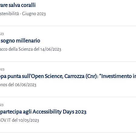
are salva coralli
stenibilità - Giugno 2023
023
 sogno millenario
cco della Scienza del 14/06/2023
023
opa punta sull'Open Science, Carrozza (Cnr): "Investimento 
nos del 06/06/2023
023
partecipa agli Accessibility Days 2023
OV.IT del 10/05/2023