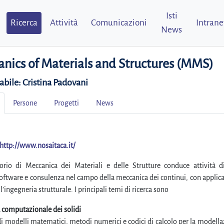
Isti
Ricerca
Attività
Comunicazioni
Intrane
News
nics of Materials and Structures (MMS)
abile:
Cristina Padovani
Persone
Progetti
News
http://www.nosaitaca.it/
torio di Meccanica dei Materiali e delle Strutture conduce attività di
oftware e consulenza nel campo della meccanica dei continui, con applica
l’ingegneria strutturale. I principali temi di ricerca sono
 computazionale dei solidi
i modelli matematici, metodi numerici e codici di calcolo per la modella