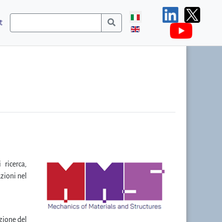
t
 ricerca,
zioni nel
zione del