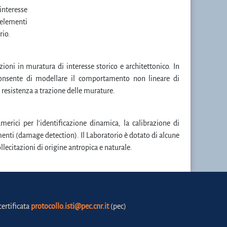
nteresse
 elementi
rio.
zioni in muratura di interesse storico e architettonico. In
onsente di modellare il comportamento non lineare di
 resistenza a trazione delle murature.
erici per l’identificazione dinamica, la calibrazione di
nti (damage detection). Il Laboratorio è dotato di alcune
llecitazioni di origine antropica e naturale.
certificata
protocollo.isti@pec.cnr.it
(pec)