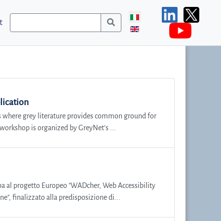
t
lication
ps where grey literature provides common ground for
workshop is organized by GreyNet’s ...
ipa al progetto Europeo "WADcher, Web Accessibility
", finalizzato alla predisposizione di...