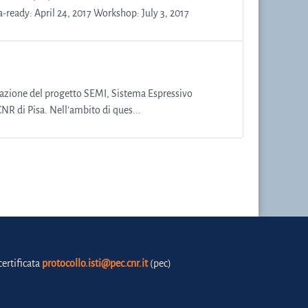
-ready: April 24, 2017 Workshop: July 3, 2017
entazione del progetto SEMI, Sistema Espressivo
NR di Pisa. Nell'ambito di ques...
certificata
protocollo.isti@pec.cnr.it
(pec)