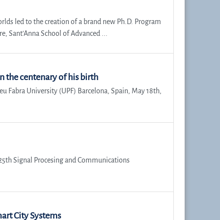
orlds led to the creation of a brand new Ph.D. Program
re, Sant'Anna School of Advanced ...
n the centenary of his birth
peu Fabra University (UPF) Barcelona, Spain, May 18th,
e 25th Signal Procesing and Communications
rt City Systems