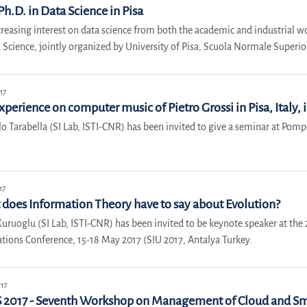
h.D. in Data Science in Pisa
creasing interest on data science from both the academic and industrial w
 Science, jointly organized by University of Pisa, Scuola Normale Superio
17
xperience on computer music of Pietro Grossi in Pisa, Italy, i
lo Tarabella (SI Lab, ISTI-CNR) has been invited to give a seminar at Pom
17
does Information Theory have to say about Evolution?
Kuruoglu (SI Lab, ISTI-CNR) has been invited to be keynote speaker at th
ations Conference, 15-18 May 2017 (SIU 2017, Antalya Turkey.
17
2017 - Seventh Workshop on Management of Cloud and Sma