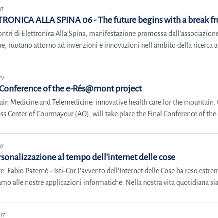
17
RONICA ALLA SPINA 06 - The future begins with a break fr
ontri di Elettronica Alla Spina, manifestazione promossa dall’associazione
e, ruotano attorno ad invenzioni e innovazioni nell’ambito della ricerca a
17
 Conference of the e-Rés@mont project
in Medicine and Telemedicine: innovative health care for the mountain. 
ss Center of Courmayeur (AO), will take place the Final Conference of th
17
rsonalizzazione al tempo dell'internet delle cose
e: Fabio Paternò - Isti-Cnr L'avvento dell'Internet delle Cose ha reso estrem
mo alle nostre applicazioni informatiche. Nella nostra vita quotidiana si
17