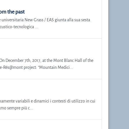
om the past
 universitaria New Grass / EAS giunta alla sua sesta
custico-tecnologica ...
On December 7th, 2017, at the Mont Blanc Hall of the
e e-Rés@mont project: "Mountain Medici...
amente variabili e dinamici i contesti di utilizzo in cui
amo sempre più c...